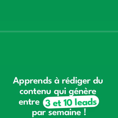
Apprends à
rédiger du 
contenu qui génère 
3 et 10 leads
entre
3 et 10 leads  
par semaine !